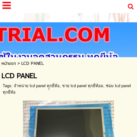
google-site-verification=oIrhOd5rmKXY4Cg78A-
CAG6GfCLcmmt5tElxggt1J7g
หน้าแรก
>
LCD PANEL
LCD PANEL
Tags:
จำหน่าย lcd panel ทุุุกยี่ห้อ
,
ขาย lcd panel ทุกยี่ห้อม
,
ซ่อม lcd panel
ทุกยี่ห้อ