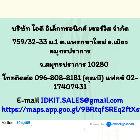
บริษัท ไอดี อิเล็กทรอนิกส์ เซอร์วิส จำกัด
759/32-33
ม.1 ต.แพรกษาใหม่ อ.เมือง
สมุทรปราการ
จ.สมุทรปราการ 10280
โทรติดต่อ 096-808-8181 (คุณบี) แฟกช์ 02-
17407431
E-mail
IDKIT.SALES@gmail.com
https://maps.app.goo.gl/9BRtqfSREq2ftXs
Visitors:
194,465