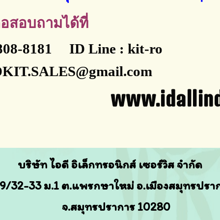
อสอบถามได้ที่
-808-8181 ID Line : kit-ro
IDKIT.SALES@gmail.com
.idallindustr
บริษัท ไอดี อิเล็กทรอนิกส์ เซอร์วิส จำกัด
9/32-33
ม.1 ต.แพรกษาใหม่ อ.เมืองสมุทรปรา
จ.สมุทรปราการ 10280