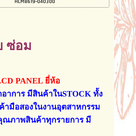
HLM8619-040300
 ซ่อม
LCD PANEL
ยี่ห้อ
ทุกอาการ
มีสินค้าใน
STOCK
ทั้ง
ินค้ามือสองในงานอุตสาหกรรม
คุณภาพสินค้าทุกรายการ มี