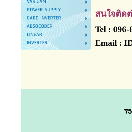
VARICAM
POWER SUPPLY
สนใจติดต่
CARD INVERTER
ABSOCODER
Tel : 096
LINEAR
Email : 
INVERTER
www
75