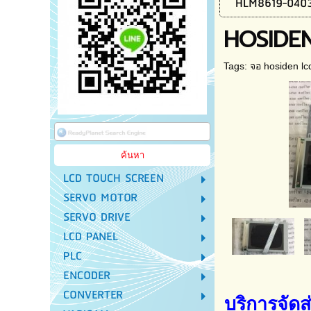
HLM8619-040
HOSIDE
Tags:
จอ hosiden lc
LCD TOUCH SCREEN
SERVO MOTOR
SERVO DRIVE
LCD PANEL
PLC
ENCODER
CONVERTER
บริการจัด