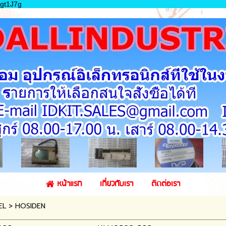
gt1J7g
หน้าแรก
เกี่ยวกับเรา
ติดต่อเรา
EL
>
HOSIDEN