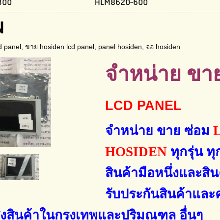
300
HLM8620-600
N
d panel
,
ขาย hosiden lcd panel
,
panel hosiden
,
จอ hosiden
จำหน่าย ขาย
LCD PANEL
จำหน่าย ขาย ซ่อม
HOSIDEN
ทุกรุ่น 
สินค้ามือหนึ่งและส
รับประกันสินค้าและ
ส่งสินค้าในกรุงเทพและปริมณฑล
อื่นๆ