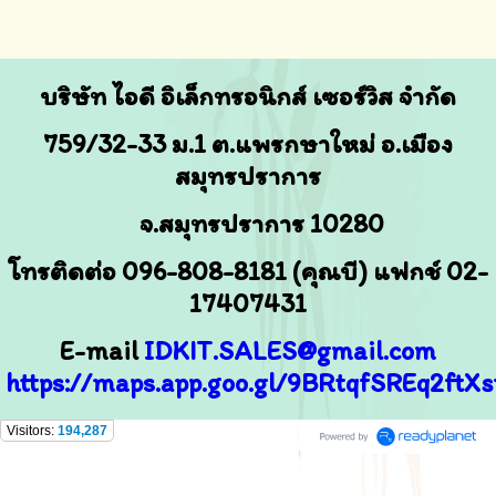
บริษัท ไอดี อิเล็กทรอนิกส์ เซอร์วิส จำกัด
759/32-33
ม.1 ต.แพรกษาใหม่ อ.เมือง
สมุทรปราการ
จ.สมุทรปราการ 10280
โทรติดต่อ 096-808-8181 (คุณบี) แฟกช์ 02-
17407431
E-mail
IDKIT.SALES@gmail.com
https://maps.app.goo.gl/9BRtqfSREq2ftXs
Visitors:
194,287