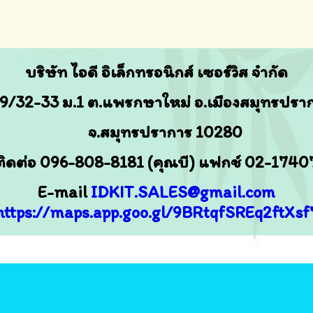
บริษัท ไอดี อิเล็กทรอนิกส์ เซอร์วิส จำกัด
9/32-33
ม.1 ต.แพรกษาใหม่ อ.เมืองสมุทรปรา
จ.สมุทรปราการ 10280
ิดต่อ 096-808-8181 (คุณบี) แฟกช์ 02-174
E-mail
IDKIT.SALES@gmail.com
https://maps.app.goo.gl/9BRtqfSREq2ftXsf