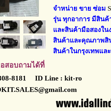
จำหน่าย ขาย ซ่อม
รุ่น ทุกอาการ
มีสินค
และสินค้ามือสองใน
สินค้าและคุณภาพสิน
สินค้าในกรุงเทพแ
อสอบถามได้ที่
-808-8181 ID Line : kit-ro
IDKIT.SALES@gmail.com
.idallindustr