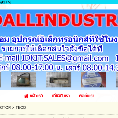
gt1J7g
หน้าแรก
เกี่ยวกับเรา
ติดต่อเรา
MOTOR
>
TECO