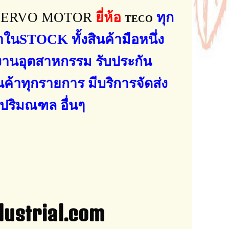
SERVO MOTOR
ยี่ห้อ
ทุก
TECO
้าใน
STOCK
ทั้งสินค้ามือหนึ่ง
งานอุตสาหกรรม รับประกัน
ค้าทุกรายการ มีบริการจัดส่ง
ละปริมณฑล
อื่นๆ
ial.com